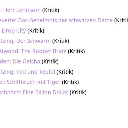
r: Herr Lehmann
(Kritik)
Reverte: Das Geheimnis der schwarzen Dame
(Kriti
: Drop City
(Kritik)
ätzing: Der Schwarm
(Kritik)
Atwood: The Robber Bride
(Kritik)
den: Die Geisha
(Kritik)
tzing: Tod und Teufel
(Kritik)
l: Schiffbruch mit Tiger
(Kritik)
chbach: Eine Billion Dollar
(Kritik)