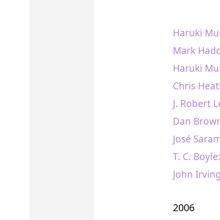
Haruki Mu
Mark Haddo
Haruki Mur
Chris Heat
J. Robert
Dan Brown:
José Sara
T. C. Boyle
John Irving
2006