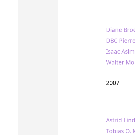
Diane Broe
DBC Pierre
Isaac Asim
Walter Mo
2007
Astrid Lin
Tobias O. 