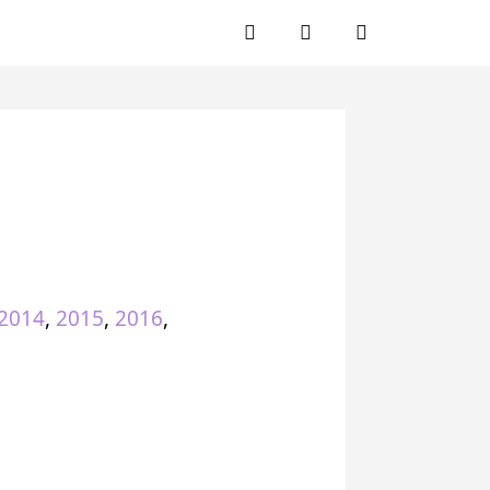
Facebook
Twitter
Instagram
2014
,
2015
,
2016
,