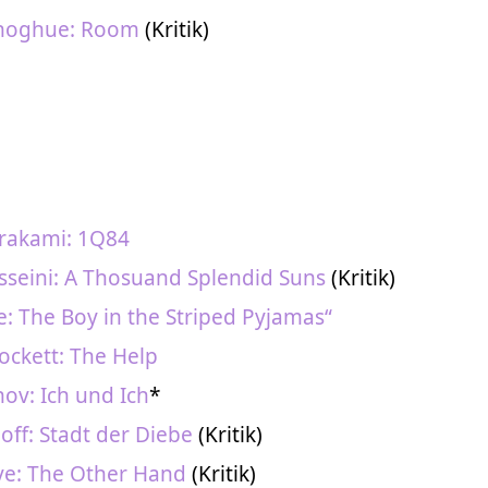
oghue: Room
(Kritik)
rakami: 1Q84
sseini: A Thosuand Splendid Suns
(Kritik)
: The Boy in the Striped Pyjamas“
ockett: The Help
nov: Ich und Ich
*
off: Stadt der Diebe
(Kritik)
ve: The Other Hand
(Kritik)