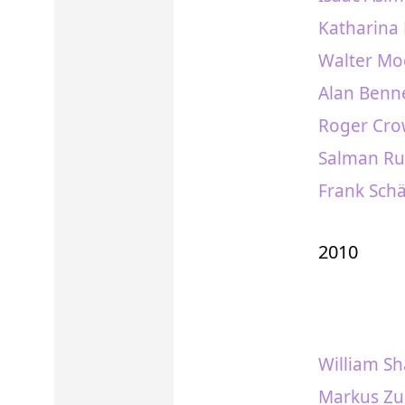
Katharina
Walter Mo
Alan Benne
Roger Crow
Salman Ru
Frank Schä
2010
William Sh
Markus Zu