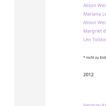
Alison Wei
Mariana Le
Alison Wei
Margriet 
Leo Tolsto
* nicht zu En
2012
Herman K