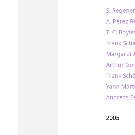
S. Regene
A. Pérez-
T. C. Boyle
Frank Sch
Margaret 
Arthur Gol
Frank Schä
Yann Marte
Andreas Es
2005