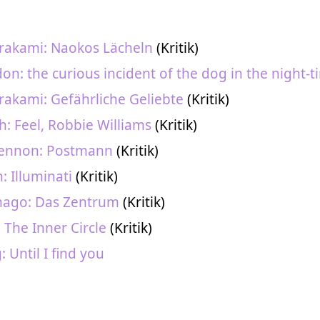
rakami: Naokos Lächeln
(Kritik)
n: the curious incident of the dog in the night-t
akami: Gefährliche Geliebte
(Kritik)
h: Feel, Robbie Williams
(Kritik)
 Lennon: Postmann
(Kritik)
 Illuminati
(Kritik)
mago: Das Zentrum
(Kritik)
: The Inner Circle
(Kritik)
: Until I find you