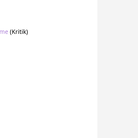
ime
(Kritik)