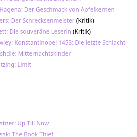
 Hagena: Der Geschmack von Apfelkernen
ers: Der Schrecksenmeister
(Kritik)
tt: Die souveräne Leserin
(Kritik)
ley: Konstantinopel 1453: Die letzte Schlacht
shdie: Mitternachtskinder
tzing: Limit
atner: Up Till Now
sak: The Book Thief