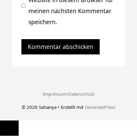
Website in diesem Browser für
meinen nächsten Kommentar
speichern.
Impressum/Datenschutz
© 2026 Sahanya
• Erstellt mit
GeneratePress
Schließen