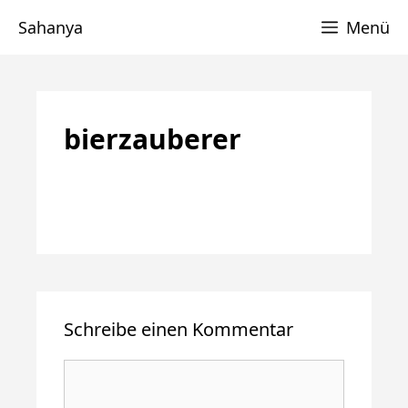
Zum
Sahanya
Menü
Inhalt
springen
bierzauberer
Schreibe einen Kommentar
Kommentar