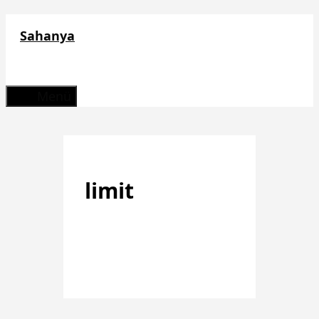
Zum
Sahanya
Inhalt
springen
Menü
limit