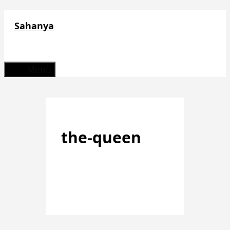
Zum
Sahanya
Inhalt
springen
Menü
the-queen