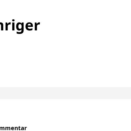
hriger
Kommentar