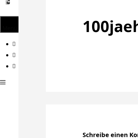
100jae
Menü
Facebook
Twitter
Instagram
Schreibe einen 