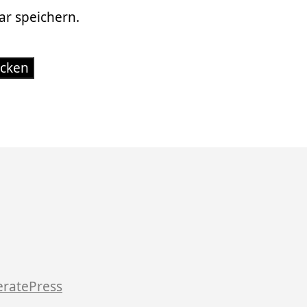
r speichern.
ratePress