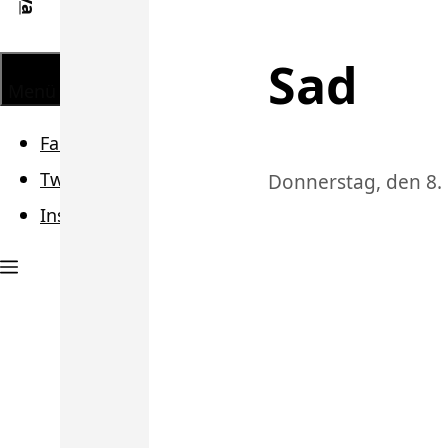
Sad
Menü
Facebook
Twitter
Donnerstag, den 8.
Instagram