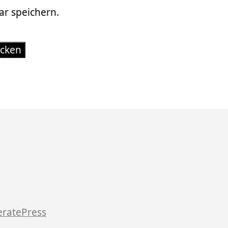
r speichern.
ratePress