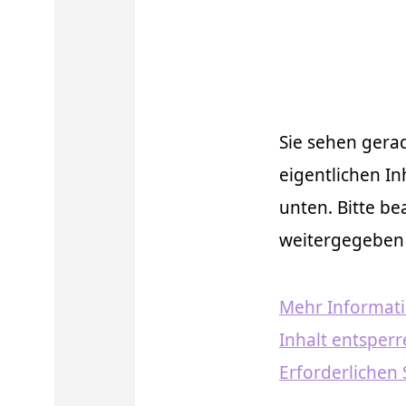
Sie sehen gera
eigentlichen Inh
unten. Bitte be
weitergegeben
Mehr Informat
Inhalt entsper
Erforderlichen 