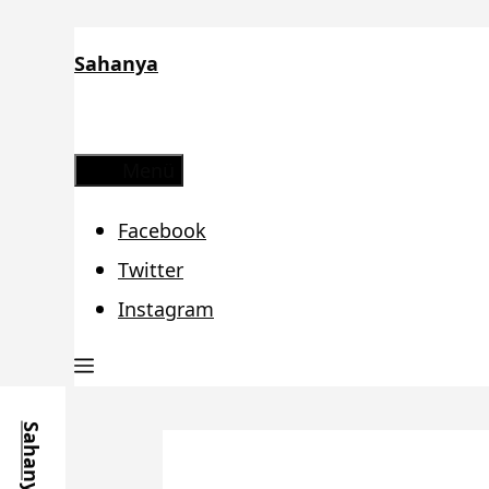
Zum
Sahanya
Inhalt
springen
Menü
Facebook
Twitter
Instagram
Sahanya