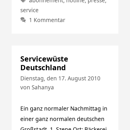
abonnement
,
hotline
,
presse
,
service
1 Kommentar
Servicewüste
Deutschland
Dienstag, den 17. August 2010
von
Sahanya
Ein ganz normaler Nachmittag in
einer ganz normalen deutschen
Großstadt. 1. Szene Ort: Bäckerei