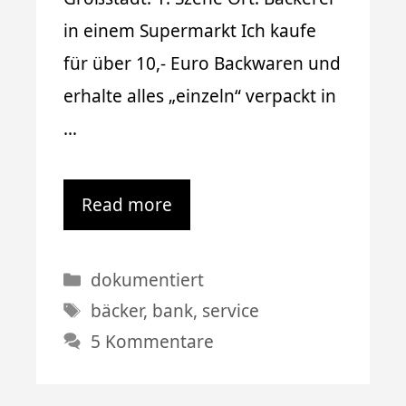
in einem Supermarkt Ich kaufe
für über 10,- Euro Backwaren und
erhalte alles „einzeln“ verpackt in
…
Read more
Kategorien
dokumentiert
Schlagwörter
bäcker
,
bank
,
service
5 Kommentare