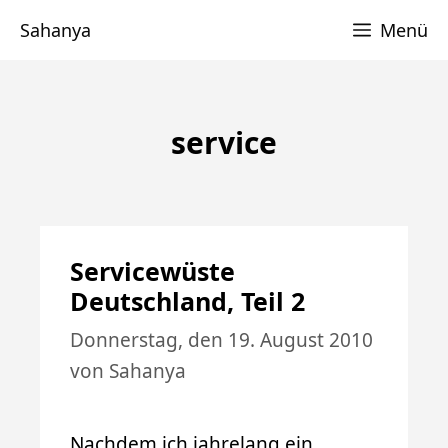
Zum
Sahanya
Menü
Inhalt
springen
service
Servicewüste
Deutschland, Teil 2
Donnerstag, den 19. August 2010
von
Sahanya
Nachdem ich jahrelang ein