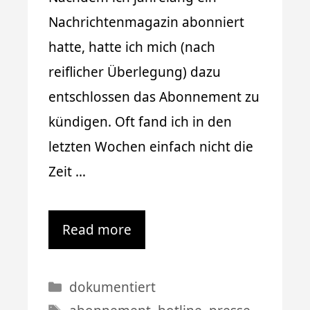
Nachrichtenmagazin abonniert
hatte, hatte ich mich (nach
reiflicher Überlegung) dazu
entschlossen das Abonnement zu
kündigen. Oft fand ich in den
letzten Wochen einfach nicht die
Zeit …
Read more
Kategorien
dokumentiert
Schlagwörter