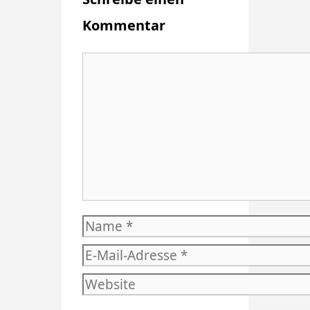
Kommentar
Kommentar
Name
E-
Mail-
Website
Adresse