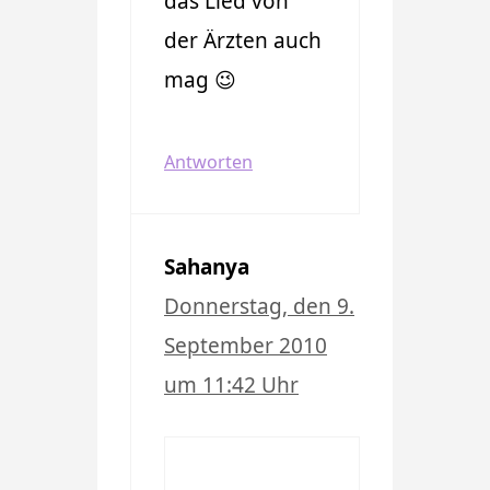
das Lied von
der Ärzten auch
mag 😉
Antworten
Sahanya
Donnerstag, den 9.
September 2010
um 11:42 Uhr