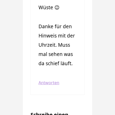
Wüste 😉
Danke für den
Hinweis mit der
Uhrzeit. Muss
mal sehen was
da schief läuft.
Antworten
Schreibe einen