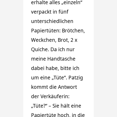
erhalte alles „einzeln“
verpackt in fünf
unterschiedlichen
Papiertüten: Brötchen,
Weckchen, Brot, 2 x
Quiche. Da ich nur
meine Handtasche
dabei habe, bitte ich
um eine „Tüte“. Patzig
kommt die Antwort
der Verkäuferin:
„Tüte?“ – Sie hält eine
Papiertüte hoch, in die