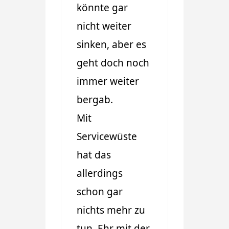
könnte gar
nicht weiter
sinken, aber es
geht doch noch
immer weiter
bergab.
Mit
Servicewüste
hat das
allerdings
schon gar
nichts mehr zu
tun. Ehr mit der