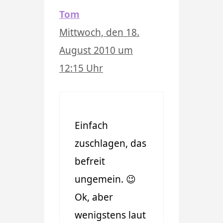
Tom
Mittwoch, den 18.
August 2010 um
12:15 Uhr
Einfach
zuschlagen, das
befreit
ungemein. 😉
Ok, aber
wenigstens laut