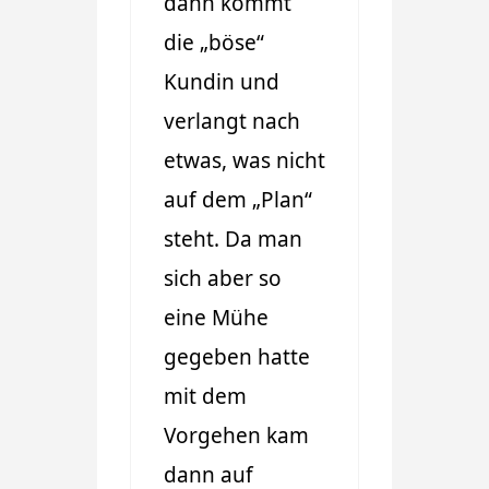
dann kommt
die „böse“
Kundin und
verlangt nach
etwas, was nicht
auf dem „Plan“
steht. Da man
sich aber so
eine Mühe
gegeben hatte
mit dem
Vorgehen kam
dann auf