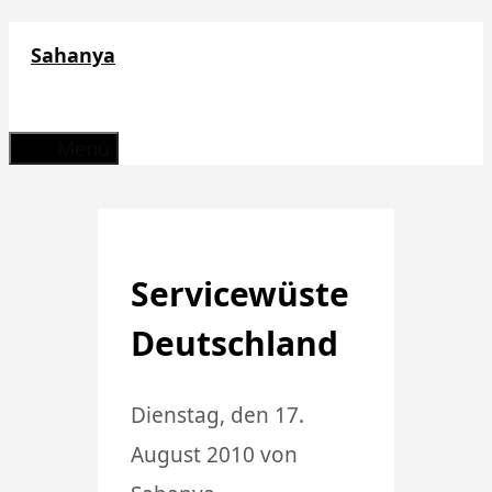
Zum
Sahanya
Inhalt
springen
Menü
Servicewüste
Deutschland
Dienstag, den 17.
August 2010
von