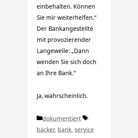
einbehalten. Können
Sie mir weiterhelfen.“
Der Bankangestellte
mit provozierender
Langeweile: „Dann
wenden Sie sich doch
an Ihre Bank.“
Ja, wahrscheinlich.
Kategorien
Schlagwörter
dokumentiert
bäcker
,
bank
,
service