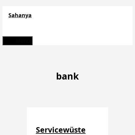
Zum
Sahanya
Inhalt
springen
Menü
bank
Servicewüste