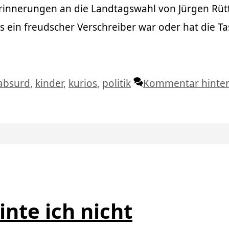
Erinnerungen an die Landtagswahl von Jürgen Rüt
 ein freudscher Verschreiber war oder hat die Ta
Schlagwörter
absurd
,
kinder
,
kurios
,
politik
Kommentar hinter
nte ich nicht