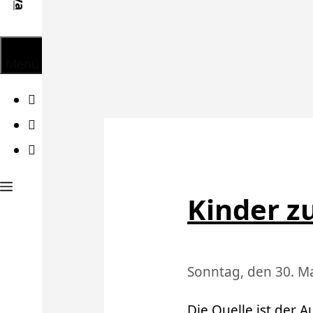
Menü
Facebook
Twitter
Instagram
Kinder z
Sonntag, den 30. M
Die Quelle ist der A