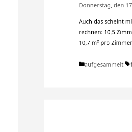
Donnerstag, den 17
Auch das scheint mi
rechnen: 10,5 Zimm
10,7 m² pro Zimmer
Kategorien
aufgesammelt