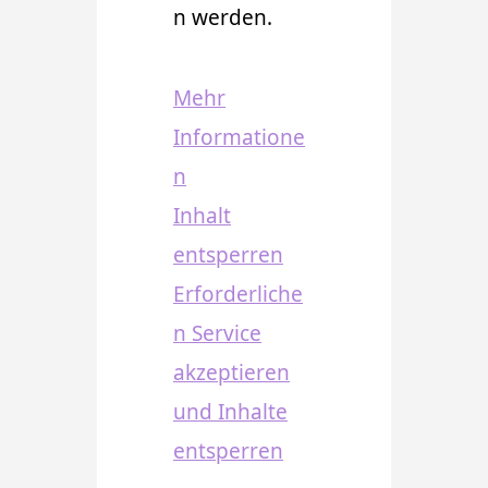
n werden.
Mehr
Informatione
n
Inhalt
entsperren
Erforderliche
n Service
akzeptieren
und Inhalte
entsperren