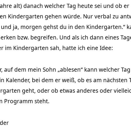
Jahre alt) danach welcher Tag heute sei und ob er
en Kindergarten gehen würde. Nur verbal zu ant
 und ja, morgen gehst du in den Kindergarten.“ k
 merken bzw. begreifen. Und als ich dann eines Ta
 im Kindergarten sah, hatte ich eine Idee:
, auf dem mein Sohn „ablesen“ kann welcher Tag 
 ein Kalender, bei dem er weiß, ob es am nächsten 
rgarten geht, oder ob etwas anderes oder viellei
em Programm steht.