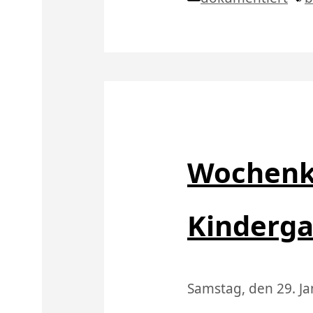
Wochenk
Kinderga
Samstag, den 29. J