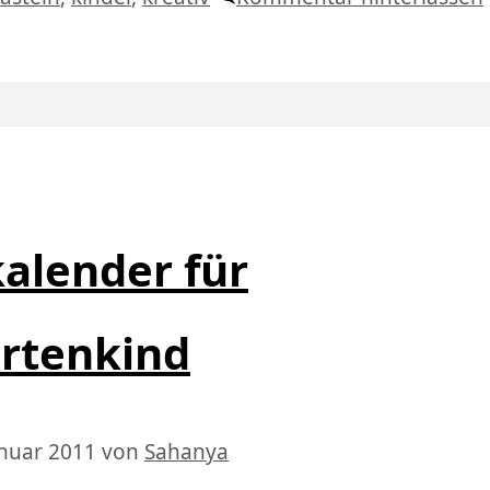
alender für
rtenkind
anuar 2011
von
Sahanya