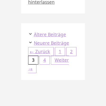
hinterlassen
Ältere Beiträge
Neuere Beiträge
Seite
Seite
←
Zurück
1
2
Seite
Seite
3
4
Weiter
→