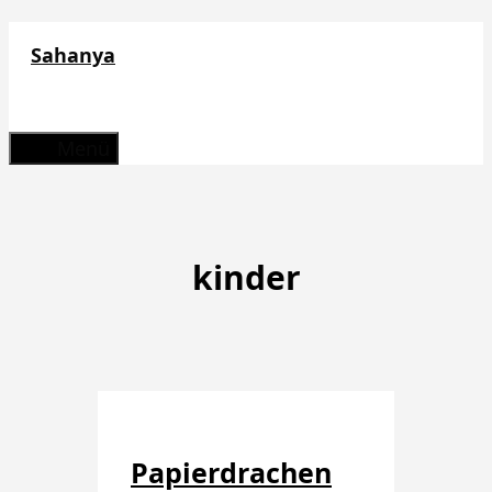
Zum
Sahanya
Inhalt
springen
Menü
kinder
Papierdrachen