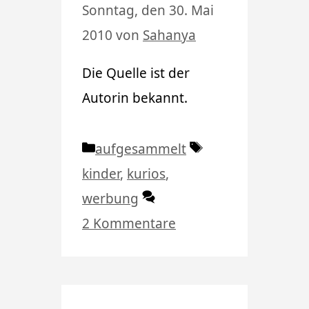
Sonntag, den 30. Mai
2010
von
Sahanya
Die Quelle ist der
Autorin bekannt.
Kategorien
Schlagwörter
aufgesammelt
kinder
,
kurios
,
werbung
2 Kommentare