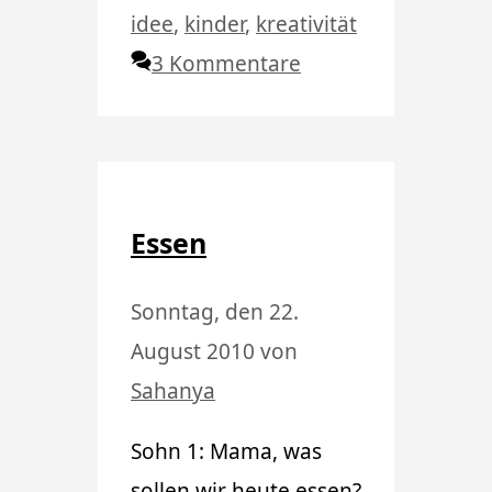
idee
,
kinder
,
kreativität
3 Kommentare
Essen
Sonntag, den 22.
August 2010
von
Sahanya
Sohn 1: Mama, was
sollen wir heute essen?