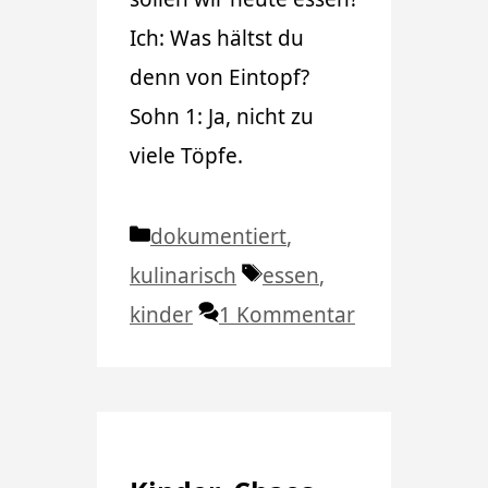
Ich: Was hältst du
denn von Eintopf?
Sohn 1: Ja, nicht zu
viele Töpfe.
Kategorien
dokumentiert
,
Schlagwörter
kulinarisch
essen
,
kinder
1 Kommentar