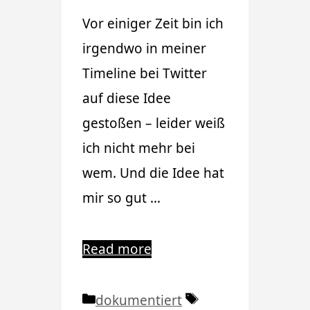
Vor einiger Zeit bin ich
irgendwo in meiner
Timeline bei Twitter
auf diese Idee
gestoßen – leider weiß
ich nicht mehr bei
wem. Und die Idee hat
mir so gut …
Read more
Kategorien
Schlagwörter
dokumentiert