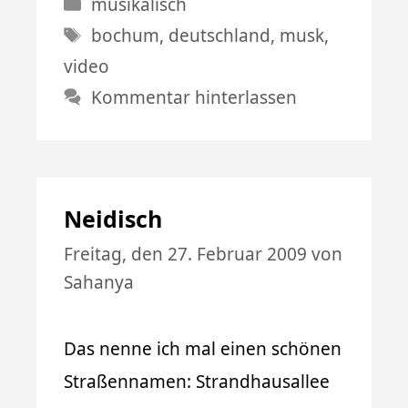
Kategorien
musikalisch
Schlagwörter
bochum
,
deutschland
,
musk
,
video
Kommentar hinterlassen
Neidisch
Freitag, den 27. Februar 2009
von
Sahanya
Das nenne ich mal einen schönen
Straßennamen: Strandhausallee