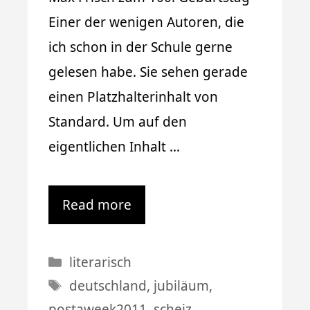
Einer der wenigen Autoren, die
ich schon in der Schule gerne
gelesen habe. Sie sehen gerade
einen Platzhalterinhalt von
Standard. Um auf den
eigentlichen Inhalt …
Read more
Kategorien
literarisch
Schlagwörter
deutschland
,
jubiläum
,
postaweek2011
,
scheiz