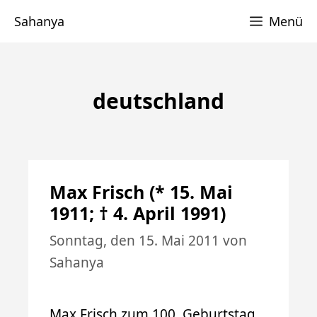
Zum
Sahanya
Menü
Inhalt
springen
deutschland
Max Frisch (* 15. Mai
1911; † 4. April 1991)
Sonntag, den 15. Mai 2011
von
Sahanya
Max Frisch zum 100. Geburtstag