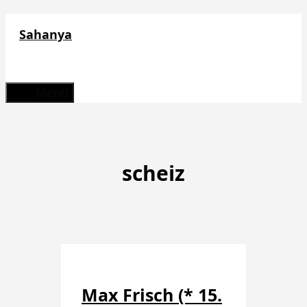
Zum
Sahanya
Inhalt
springen
Menü
scheiz
Max Frisch (* 15.