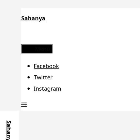
Zum
Sahanya
Inhalt
springen
Menü
Facebook
Twitter
Instagram
Sahanya