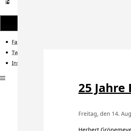
Menü
Facebook
Twitter
Instagram
25 Jahre
Freitag, den 14. Au
Herbert Grönemeye