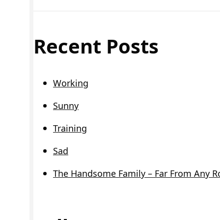
Recent Posts
Working
Sunny
Training
Sad
The Handsome Family – Far From Any R