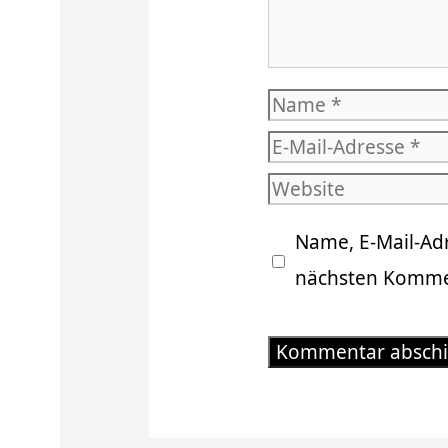
Name
E-
Mail-
Website
Adresse
Name, E-Mail-Ad
nächsten Kommen