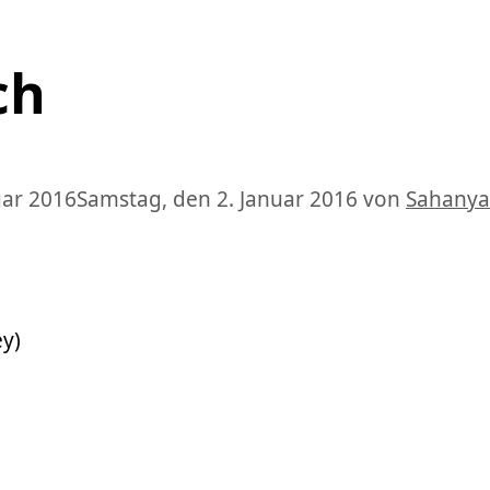
ch
uar 2016
Samstag, den 2. Januar 2016
von
Sahanya
ey)