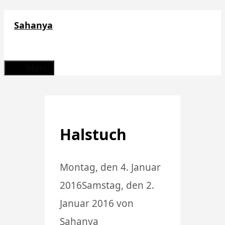
Zum
Sahanya
Inhalt
springen
Menü
Halstuch
Montag, den 4. Januar
2016
Samstag, den 2.
Januar 2016
von
Sahanya