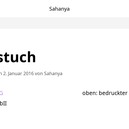
Sahanya
stuch
 2. Januar 2016
von
Sahanya
oben: bedruckter
bII
en