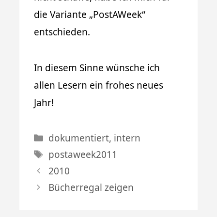
die Variante „PostAWeek“
entschieden.
In diesem Sinne wünsche ich
allen Lesern ein frohes neues
Jahr!
Kategorien
dokumentiert
,
intern
Schlagwörter
postaweek2011
2010
Bücherregal zeigen