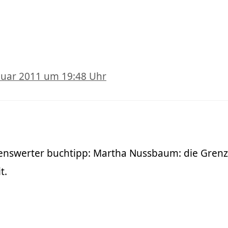
nuar 2011 um 19:48 Uhr
esenswerter buchtipp: Martha Nussbaum: die Gren
t.