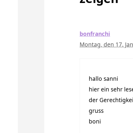
bonfranchi
Montag, den 17. Ja
hallo sanni
hier ein sehr l
der Gerechtigkei
gruss
boni