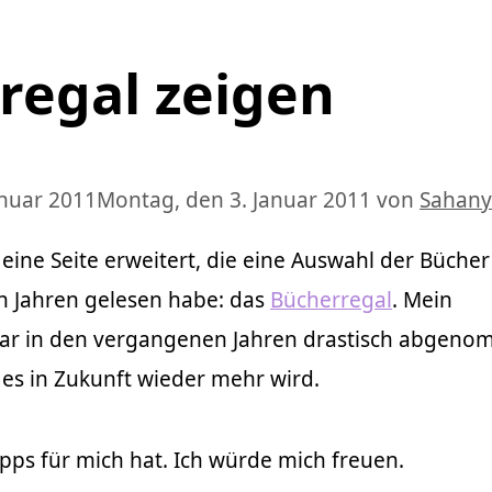
regal zeigen
anuar 2011
Montag, den 3. Januar 2011
von
Sahany
ine Seite erweitert, die eine Auswahl der Bücher 
ten Jahren gelesen habe: das
Bücherregal
. Mein
ar in den vergangenen Jahren drastisch abgeno
s es in Zukunft wieder mehr wird.
pps für mich hat. Ich würde mich freuen.