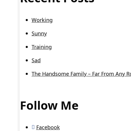
Working
Sunny
Training
Sad
The Handsome Family – Far From Any R
Follow Me
Facebook