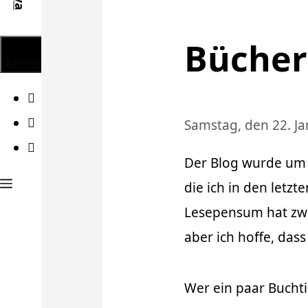
Bücher
Menü
Facebook
Twitter
Samstag, den 22. J
Instagram
Der Blog wurde um e
die ich in den letz
Lesepensum hat zw
aber ich hoffe, das
Wer ein paar Buchti