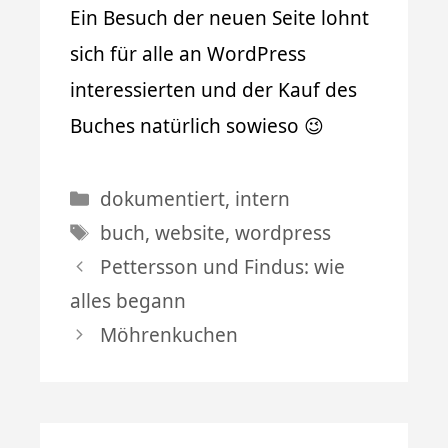
Ein Besuch der neuen Seite lohnt
sich für alle an WordPress
interessierten und der Kauf des
Buches natürlich sowieso 😉
Kategorien
dokumentiert
,
intern
Schlagwörter
buch
,
website
,
wordpress
Pettersson und Findus: wie
alles begann
Möhrenkuchen