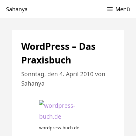
Zum
Sahanya
Menü
Inhalt
springen
WordPress – Das
Praxisbuch
Sonntag, den 4. April 2010
von
Sahanya
wordpress-buch.de