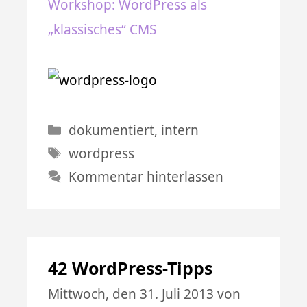
Workshop: WordPress als
„klassisches“ CMS
Kategorien
dokumentiert
,
intern
Schlagwörter
wordpress
Kommentar hinterlassen
42 WordPress-Tipps
Mittwoch, den 31. Juli 2013
von