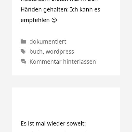
Händen gehalten: Ich kann es
empfehlen 😉
Kategorien
dokumentiert
Schlagwörter
buch
,
wordpress
Kommentar hinterlassen
Es ist mal wieder soweit: