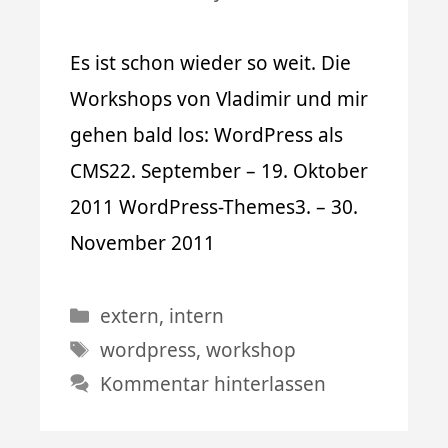
Es ist schon wieder so weit. Die
Workshops von Vladimir und mir
gehen bald los: WordPress als
CMS22. September – 19. Oktober
2011 WordPress-Themes3. – 30.
November 2011
Kategorien
extern
,
intern
Schlagwörter
wordpress
,
workshop
Kommentar hinterlassen