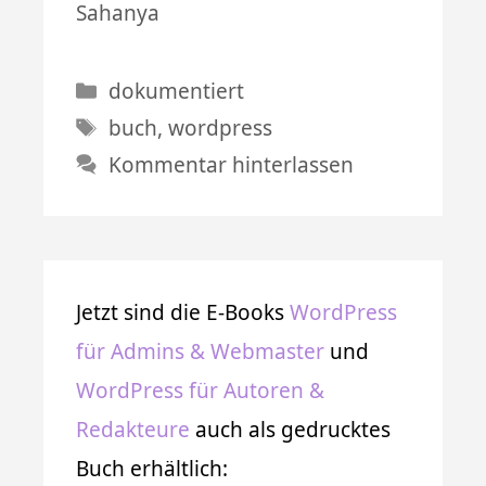
Sahanya
Kategorien
dokumentiert
Schlagwörter
buch
,
wordpress
Kommentar hinterlassen
Jetzt sind die E-Books
WordPress
für Admins & Webmaster
und
WordPress für Autoren &
Redakteure
auch als gedrucktes
Buch erhältlich: