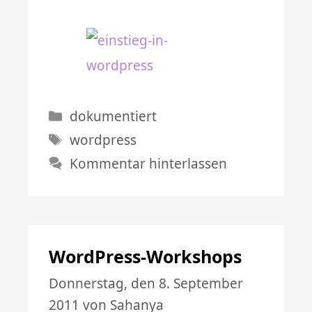
Kategorien
dokumentiert
Schlagwörter
wordpress
Kommentar hinterlassen
WordPress-Workshops
Donnerstag, den 8. September
2011
von
Sahanya