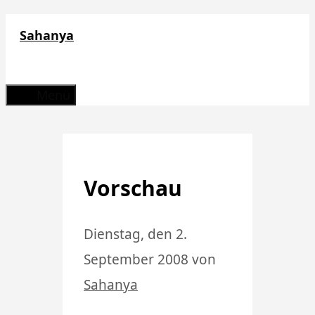
Zum
Sahanya
Inhalt
springen
Menü
Vorschau
Dienstag, den 2.
September 2008
von
Sahanya