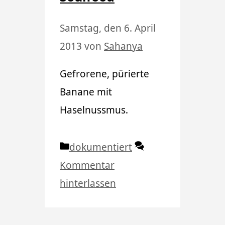
Samstag, den 6. April
2013
von
Sahanya
Gefrorene, pürierte
Banane mit
Haselnussmus.
Kategorien
dokumentiert
Kommentar
hinterlassen