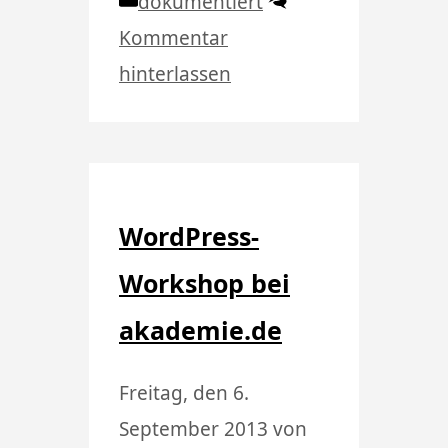
Kategorien
dokumentiert
Kommentar
hinterlassen
WordPress-
Workshop bei
akademie.de
Freitag, den 6.
September 2013
von