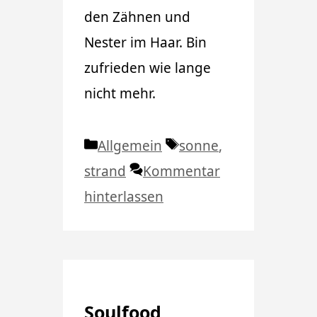
den Zähnen und
Nester im Haar. Bin
zufrieden wie lange
nicht mehr.
Kategorien
Schlagwörter
Allgemein
sonne
,
strand
Kommentar
hinterlassen
Soulfood