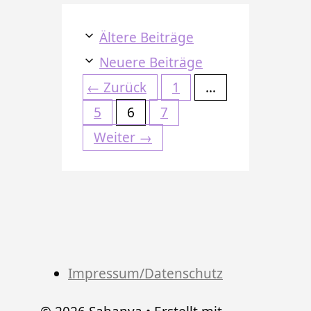
Ältere Beiträge
Neuere Beiträge
Seite
←
Zurück
1
…
Seite
Seite
Seite
5
6
7
Weiter
→
Impressum/Datenschutz