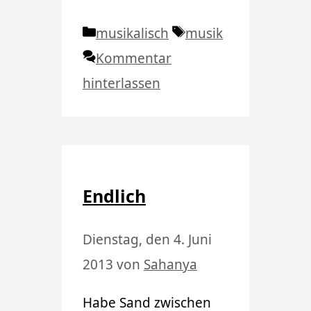
Kategorien
Schlagwörter
musikalisch
musik
Kommentar
hinterlassen
Endlich
Dienstag, den 4. Juni
2013
von
Sahanya
Habe Sand zwischen