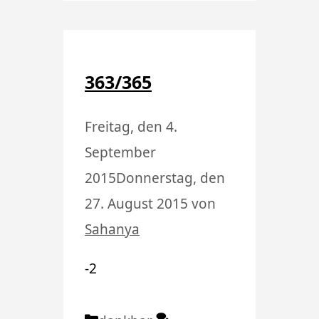
363/365
Freitag, den 4.
September
2015
Donnerstag, den
27. August 2015
von
Sahanya
-2