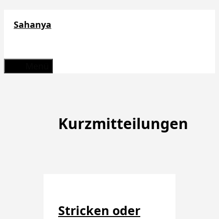
Zum
Sahanya
Inhalt
springen
Menü
Kurzmitteilungen
Stricken oder