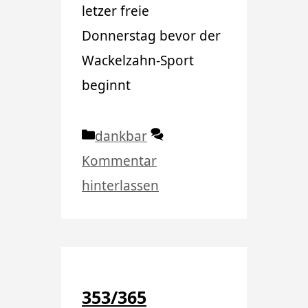
letzer freie
Donnerstag bevor der
Wackelzahn-Sport
beginnt
Kategorien
dankbar
Kommentar
hinterlassen
353/365