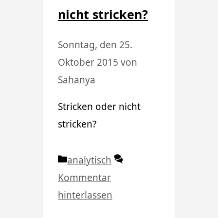
nicht stricken?
Sonntag, den 25.
Oktober 2015
von
Sahanya
Stricken oder nicht
stricken?
Kategorien
analytisch
Kommentar
hinterlassen