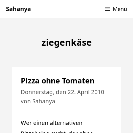
Zum
Sahanya
Menü
Inhalt
springen
ziegenkäse
Pizza ohne Tomaten
Donnerstag, den 22. April 2010
von
Sahanya
Wer einen alternativen