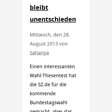
bleibt
unentschieden
Mittwoch, den 28.
August 2013
von
Sahanya
Einen interessanten
Wahl-Thesentest hat
die SZ.de für die
kommende
Bundestagswahl
gemacht, aber das