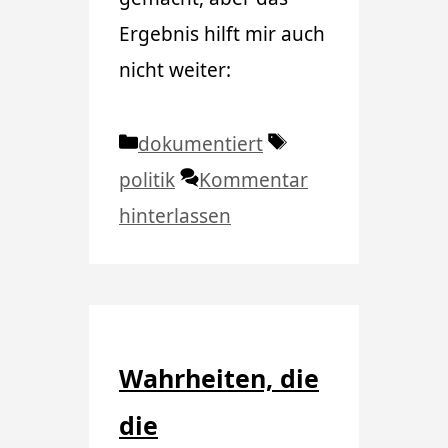
Ergebnis hilft mir auch
nicht weiter:
Kategorien
Schlagwörter
dokumentiert
politik
Kommentar
hinterlassen
Wahrheiten, die
die