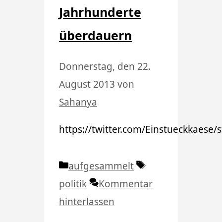
Jahrhunderte
überdauern
Donnerstag, den 22.
August 2013
von
Sahanya
https://twitter.com/Einstueckkaese
Kategorien
Schlagwörter
aufgesammelt
politik
Kommentar
hinterlassen