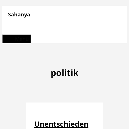
Zum
Sahanya
Inhalt
springen
Menü
politik
Unentschieden