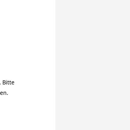
 Bitte
en.