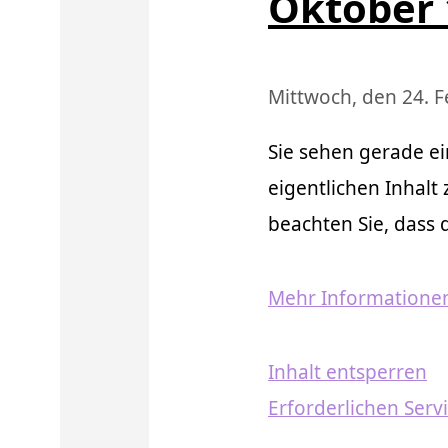
Oktober 
Mittwoch, den 24. 
Sie sehen gerade ei
eigentlichen Inhalt 
beachten Sie, dass
Mehr Informatione
Inhalt entsperren
Erforderlichen Serv