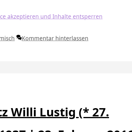
ice akzeptieren und Inhalte entsperren
lmisch
Kommentar hinterlassen
z Willi Lustig (* 27.