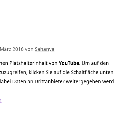
 März 2016
von
Sahanya
nen Platzhalterinhalt von
YouTube
. Um auf den
zuzugreifen, klicken Sie auf die Schaltfläche unten.
 dabei Daten an Drittanbieter weitergegeben werd
n