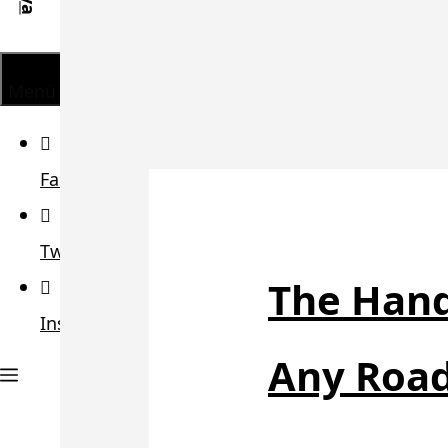
Menü
Facebook
Twitter
The Hand
Instagram
Any Roa