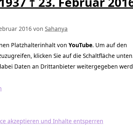
1937 † 23. Februar 201
Februar 2016
von
Sahanya
nen Platzhalterinhalt von
YouTube
. Um auf den
zuzugreifen, klicken Sie auf die Schaltfläche unten.
 dabei Daten an Drittanbieter weitergegeben werd
n
ice akzeptieren und Inhalte entsperren