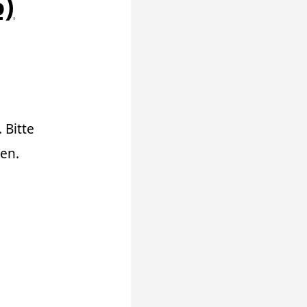
6)
 Bitte
en.