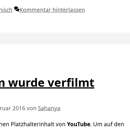
misch
Kommentar hinterlassen
 wurde verfilmt
bruar 2016
von
Sahanya
nen Platzhalterinhalt von
YouTube
. Um auf den