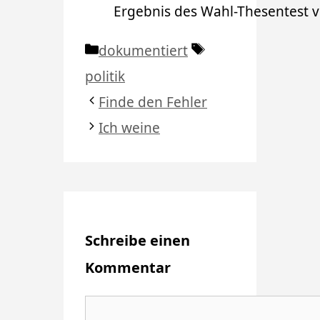
Ergebnis des Wahl-Thesentest v
Kategorien
Schlagwörter
dokumentiert
politik
Finde den Fehler
Ich weine
Schreibe einen
Kommentar
Kommentar