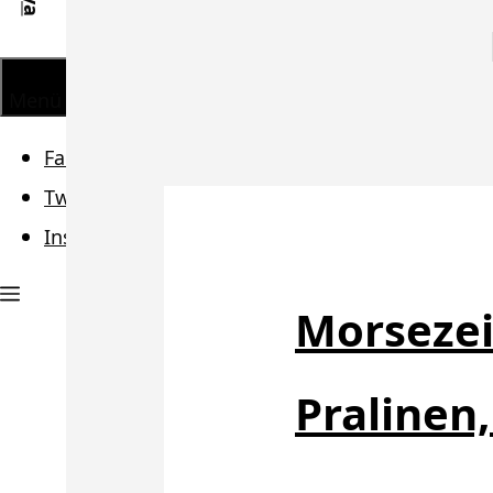
Menü
Facebook
Twitter
Instagram
Morsezei
Pralinen