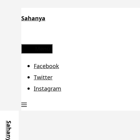
Zum
Sahanya
Inhalt
springen
Menü
Facebook
Twitter
Instagram
Sahanya