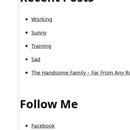
Working
Sunny
Training
Sad
The Handsome Family – Far From Any R
Follow Me
Facebook