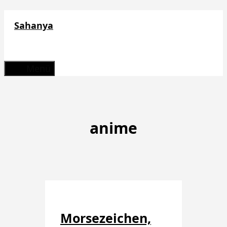
Zum
Sahanya
Inhalt
springen
Menü
anime
Morsezeichen,