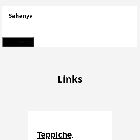
Zum
Sahanya
Inhalt
springen
Menü
Links
Teppiche,