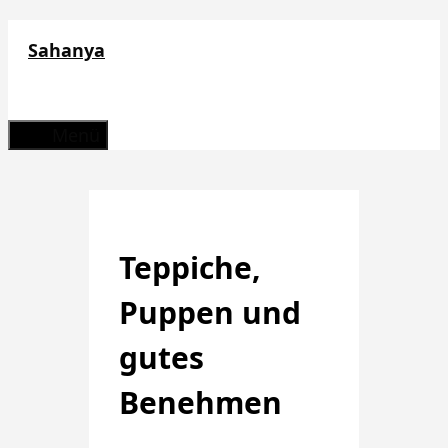
Zum
Sahanya
Inhalt
springen
Menü
Teppiche,
Puppen und
gutes
Benehmen