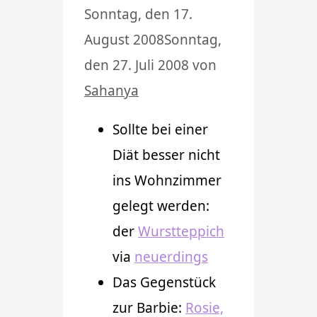
Sonntag, den 17.
August 2008
Sonntag,
den 27. Juli 2008
von
Sahanya
Sollte bei einer
Diät besser nicht
ins Wohnzimmer
gelegt werden:
der
Wurstteppich
via
neuerdings
Das Gegenstück
zur Barbie:
Rosie,