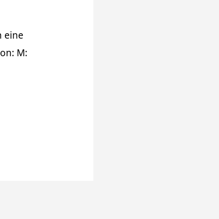
 eine
on: M: