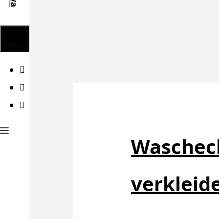
Menü
Facebook
Twitter
Instagram
Waschech
verkleid