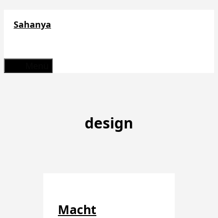
Zum
Sahanya
Inhalt
springen
Menü
design
Macht