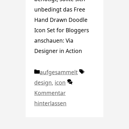
unbedingt das Free
Hand Drawn Doodle
Icon Set for Bloggers
anschauen: Via
Designer in Action
Kategorien
Schlagwörter
aufgesammelt
design
,
icon
Kommentar
hinterlassen