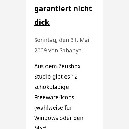
garantiert nicht
dick
Sonntag, den 31. Mai
2009
von
Sahanya
Aus dem Zeusbox
Studio gibt es 12
schokoladige
Freeware-Icons
(wahlweise für
Windows oder den
Mac).