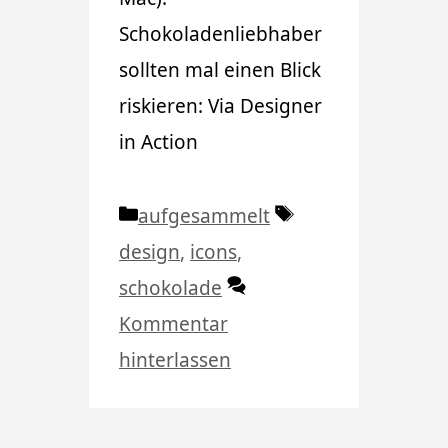
Schokoladenliebhaber
sollten mal einen Blick
riskieren: Via Designer
in Action
Kategorien
Schlagwörter
aufgesammelt
design
,
icons
,
schokolade
Kommentar
hinterlassen