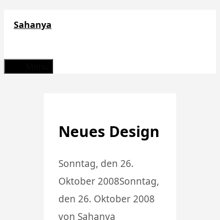
Zum
Sahanya
Inhalt
springen
Menü
Neues Design
Sonntag, den 26.
Oktober 2008
Sonntag,
den 26. Oktober 2008
von
Sahanya