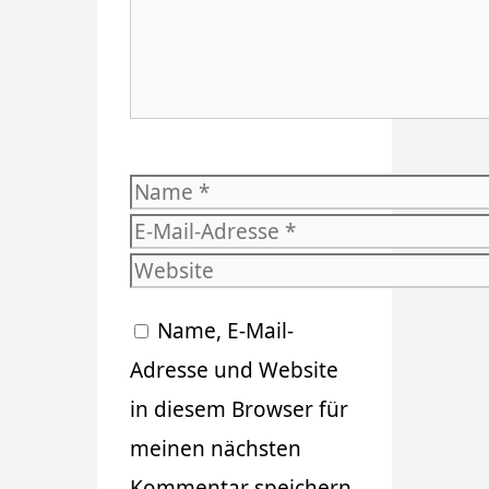
Name
E-
Mail-
Website
Adresse
Name, E-Mail-
Adresse und Website
in diesem Browser für
meinen nächsten
Kommentar speichern.