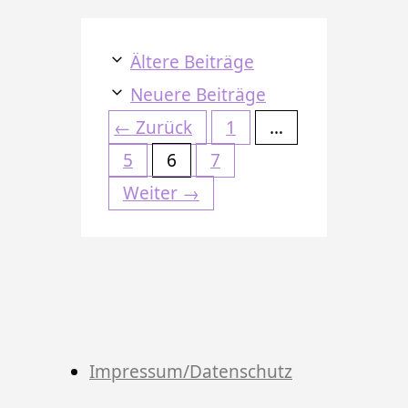
Ältere Beiträge
Neuere Beiträge
Seite
←
Zurück
1
…
Seite
Seite
Seite
5
6
7
Weiter
→
Impressum/Datenschutz