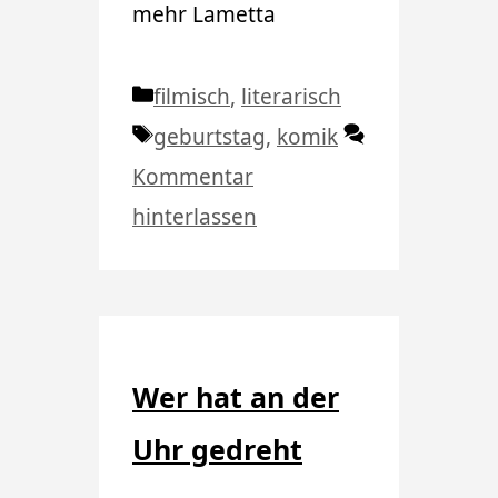
mehr Lametta
Kategorien
filmisch
,
literarisch
Schlagwörter
geburtstag
,
komik
Kommentar
hinterlassen
Wer hat an der
Uhr gedreht