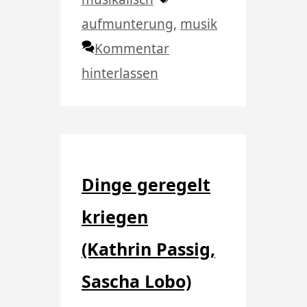
aufmunterung
,
musik
Kommentar
hinterlassen
Dinge geregelt
kriegen
(Kathrin Passig,
Sascha Lobo)