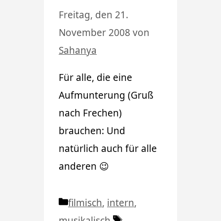
Freitag, den 21.
November 2008
von
Sahanya
Für alle, die eine
Aufmunterung (Gruß
nach Frechen)
brauchen: Und
natürlich auch für alle
anderen 😉
Kategorien
filmisch
,
intern
,
Schlagwörter
musikalisch