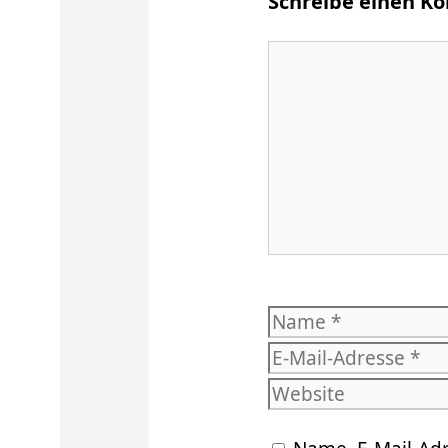
Schreibe einen 
Kommentar
Name