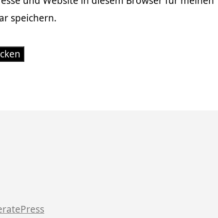
resse und Website in diesem Browser für meinen
r speichern.
ratePress