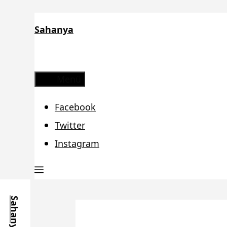
Zum
Sahanya
Inhalt
springen
Menü
Facebook
Twitter
Instagram
Sahanya