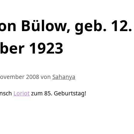
on Bülow, geb. 12.
ber 1923
 November 2008
von
Sahanya
unsch
Loriot
zum 85. Geburtstag!