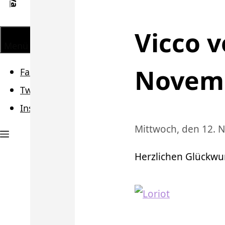
Vicco v
Menü
Novem
Facebook
Twitter
Instagram
Mittwoch, den 12.
Herzlichen Glückw