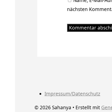
Name, E-Mail-Ad
nächsten Kommenta
Impressum/Datenschutz
© 2026 Sahanya
• Erstellt mit
Gene