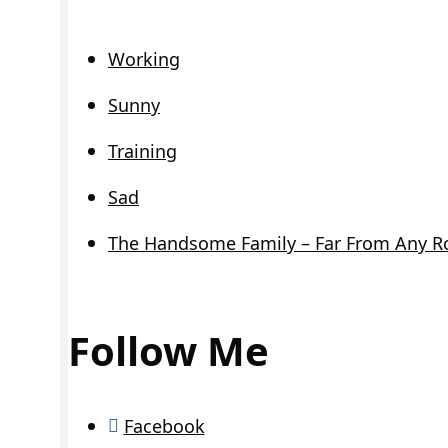
Working
Sunny
Training
Sad
The Handsome Family – Far From Any R
Follow Me
Facebook