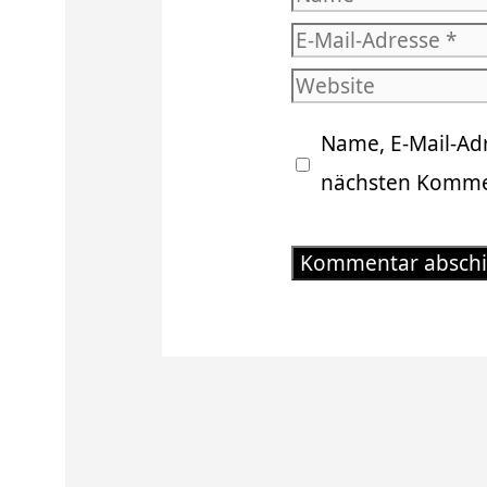
E-
Mail-
Website
Adresse
Name, E-Mail-Ad
nächsten Kommen