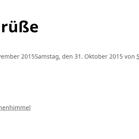
Grüße
ovember 2015
Samstag, den 31. Oktober 2015
von
rnenhimmel