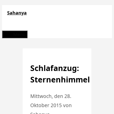
Zum
Sahanya
Inhalt
springen
Menü
Schlafanzug:
Sternenhimmel
Mittwoch, den 28.
Oktober 2015
von