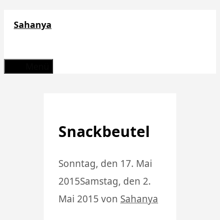
Zum
Sahanya
Inhalt
springen
Menü
Snackbeutel
Sonntag, den 17. Mai
2015
Samstag, den 2.
Mai 2015
von
Sahanya