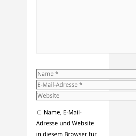
Name
E-
Mail-
Website
Adresse
Name, E-Mail-
Adresse und Website
in diesem Browser für