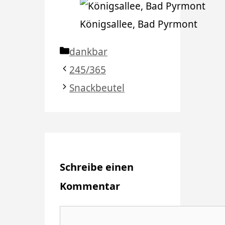
Königsallee, Bad Pyrmont
Kategorien
dankbar
245/365
Snackbeutel
Schreibe einen
Kommentar
Kommentar