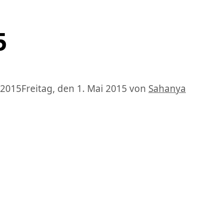
5
 2015
Freitag, den 1. Mai 2015
von
Sahanya