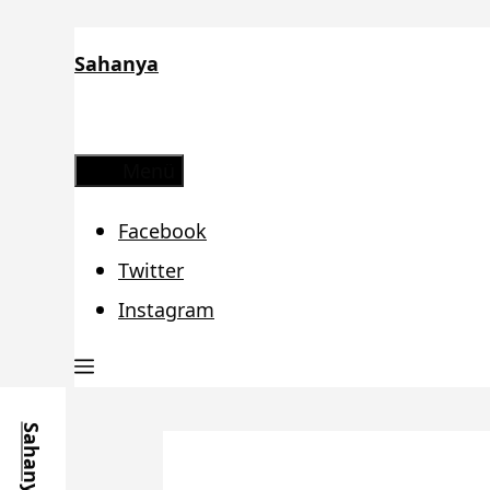
Zum
Sahanya
Inhalt
springen
Menü
Facebook
Twitter
Instagram
Sahanya