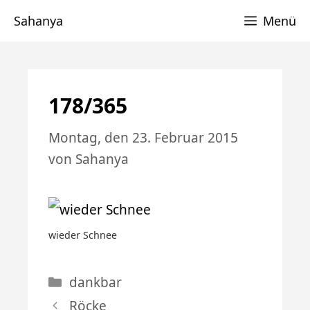
Zum
Sahanya
Menü
Inhalt
springen
178/365
Montag, den 23. Februar 2015
von
Sahanya
wieder Schnee
Kategorien
dankbar
Röcke