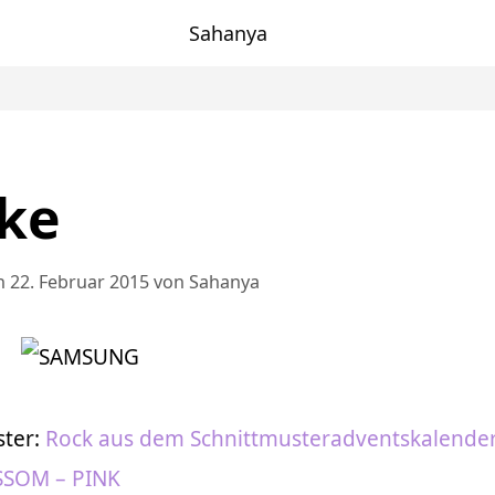
Sahanya
ke
 22. Februar 2015
von
Sahanya
ster:
Rock aus dem Schnittmusteradventskalende
SOM – PINK