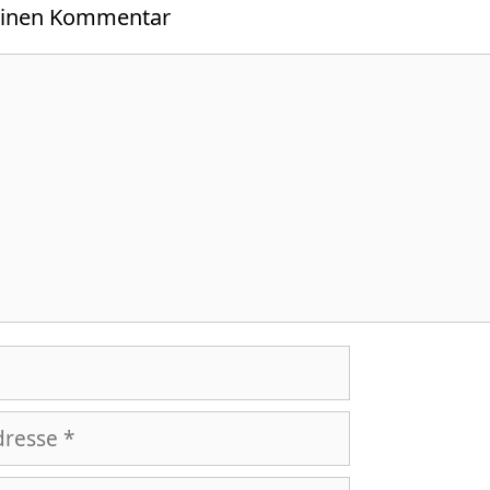
einen Kommentar
r