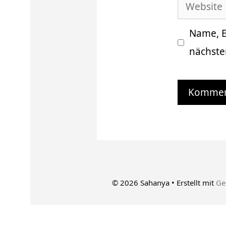
Website
Adresse
Name, E
nächste
© 2026 Sahanya
• Erstellt mit
Ge