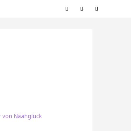
Facebook
Twitter
Instagram
r von Näähglück