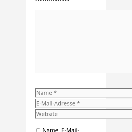
Kommentar
Name
E-
Mail-
Website
Adresse
Name, E-Mail-