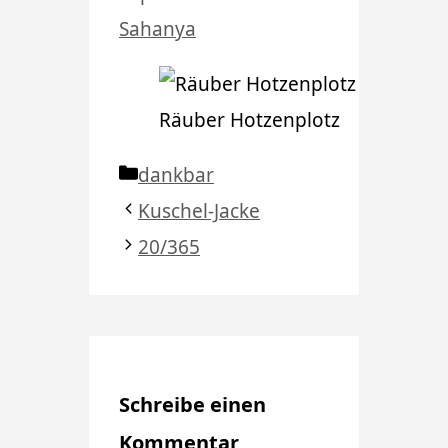
Sahanya
Räuber Hotzenplotz
Kategorien
dankbar
Kuschel-Jacke
20/365
Schreibe einen
Kommentar