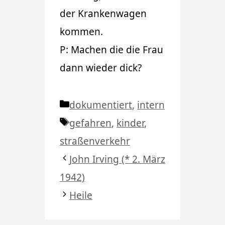
der Krankenwagen
kommen.
P: Machen die die Frau
dann wieder dick?
Kategorien
dokumentiert
,
intern
Schlagwörter
gefahren
,
kinder
,
straßenverkehr
John Irving (* 2. März
1942)
Heile