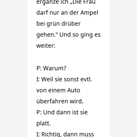
ergänze ich „Die Frau
darf nur an der Ampel
bei grün drüber
gehen.“ Und so ging es
weiter:
P: Warum?
I: Weil sie sonst evtl.
von einem Auto
überfahren wird.
P: Und dann ist sie
platt.
I: Richtig, dann muss