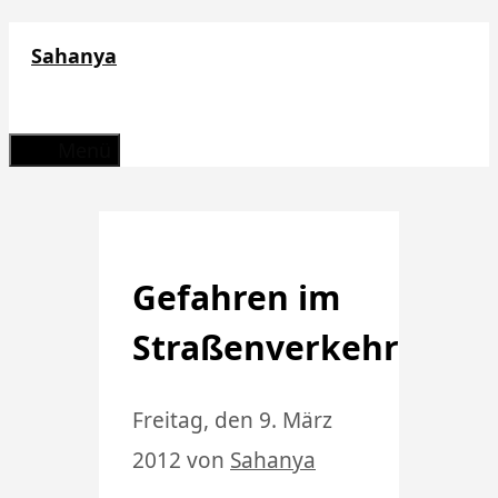
Zum
Sahanya
Inhalt
springen
Menü
Gefahren im
Straßenverkehr
Freitag, den 9. März
2012
von
Sahanya