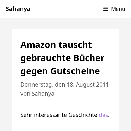
Zum
Sahanya
Menü
Inhalt
springen
Amazon tauscht
gebrauchte Bücher
gegen Gutscheine
Donnerstag, den 18. August 2011
von
Sahanya
Sehr interessante Geschichte
das
.