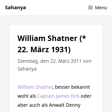
Zum
Sahanya
Menü
Inhalt
springen
William Shatner (*
22. März 1931)
Dienstag, den 22. März 2011
von
Sahanya
William Shatner
, besser bekannt
wohl als
Captain James Kirk
oder
aber auch als Anwalt Denny