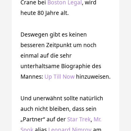
Crane bei
Boston Legal
, wird
heute 80 Jahre alt.
Deswegen gibt es keinen
besseren Zeitpunkt um noch
einmal auf die sehr
unterhaltsame Biographie des
Mannes:
Up Till Now
hinzuweisen.
Und unerwähnt sollte natürlich
auch nicht bleiben, dass sein
„Partner“ auf der
Star Trek
,
Mr.
Spok
alias
Leonard Nimroy
am